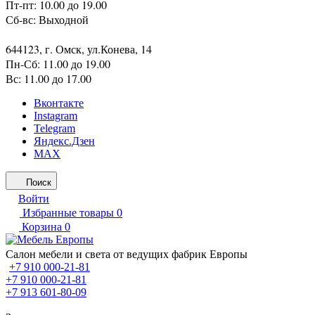
Пт-пт: 10.00 до 19.00
Сб-вс: Выходной
644123, г. Омск, ул.Конева, 14
Пн-Сб: 11.00 до 19.00
Вс: 11.00 до 17.00
Вконтакте
Instagram
Telegram
Яндекс.Дзен
MAX
Поиск
Войти
Избранные товары
0
Корзина
0
Салон мебели и света от ведущих фабрик Европы
+7 910 000-21-81
+7 910 000-21-81
+7 913 601-80-09