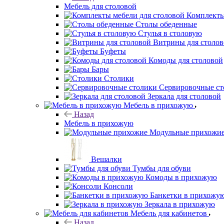
Мебель для столовой
Комплекты
Столы обеденные
Стулья в столовую
Витрины для столо
Буфеты
Комоды для столовой
Бары
Столики
Сервировочные ст
Зеркала для столовой
Мебель в прихожую
Назад
Мебель в прихожую
Модульные прихожи
Вешалки
Тумбы для обуви
Комоды в прихожую
Консоли
Банкетки в прихожу
Зеркала в прихожую
Мебель для кабинетов
Назад