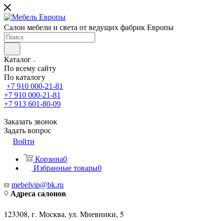
Салон мебели и света от ведущих фабрик Европы
Каталог
По всему сайту
По каталогу
+7 910 000-21-81
+7 910 000-21-81
+7 913 601-80-09
Заказать звонок
Задать вопрос
Войти
Корзина
0
Избранные товары
0
mebelvip@bk.ru
Адреса салонов
123308, г. Москва, ул. Мневники, 5