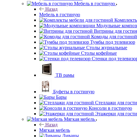
Мебель в гостиную
Назад
Мебель в гостиную
Комплекты
Модульные компо
Витрины для гости
Комоды для гостиной
Тумбы под телевизор
Столы журнальные
Столы кофейные
Стенки под телевизо
ТВ рамы
Буфеты в гостиную
Бары
Стеллажи для гост
Консоли в гостиную
Этажерки для гост
Мягкая мебель
Назад
Мягкая мебель
Диваны