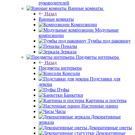
руководителей
Ванные комнаты
Назад
Ванные комнаты
Композиции
Модульные
композиции
Тумбы под раковину
Пеналы
Зеркала
Предметы интерьера
Назад
Предметы интерьера
Консоли
Подставки для
декора
Пуфы
Банкетки
Картины и постеры
Настенные панно
Часы
Декоративные
зеркала
Декоративные цветы
Декоративные