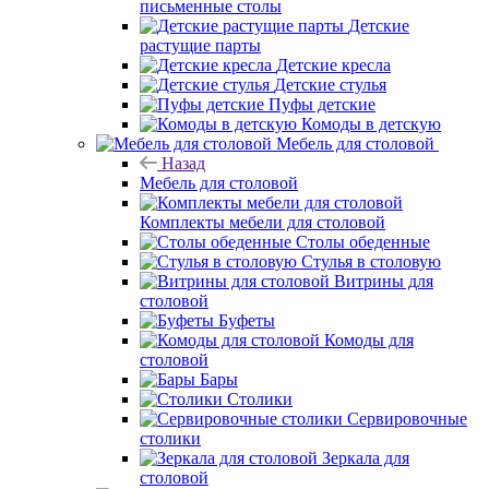
письменные столы
Детские
растущие парты
Детские кресла
Детские стулья
Пуфы детские
Комоды в детскую
Мебель для столовой
Назад
Мебель для столовой
Комплекты мебели для столовой
Столы обеденные
Стулья в столовую
Витрины для
столовой
Буфеты
Комоды для
столовой
Бары
Столики
Сервировочные
столики
Зеркала для
столовой