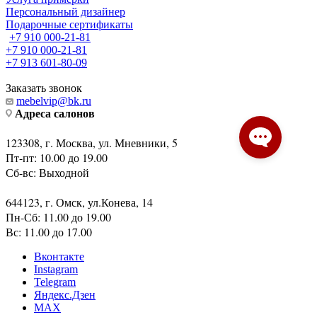
Персональный дизайнер
Подарочные сертификаты
+7 910 000-21-81
+7 910 000-21-81
+7 913 601-80-09
Заказать звонок
mebelvip@bk.ru
Адреса салонов
123308, г. Москва, ул. Мневники, 5
Пт-пт: 10.00 до 19.00
Сб-вс: Выходной
644123, г. Омск, ул.Конева, 14
Пн-Сб: 11.00 до 19.00
Вс: 11.00 до 17.00
Вконтакте
Instagram
Telegram
Яндекс.Дзен
MAX