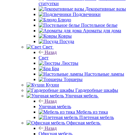
статуэтки
Декоративные вазы
Подсвечники
Блюдо
Постельное белье
Ароматы для дома
Ковры
Посуда
Свет
Назад
Свет
Люстры
Бра
Настольные лампы
Торшеры
Кухни
Гардеробные шкафы
Уличная мебель
Назад
Уличная мебель
Мебель из тика
Плетеная мебель
Офисная мебель
Назад
Офисная мебель