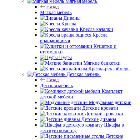
Мягкая мебель
Назад
Мягкая мебель
Диваны
Кресла
Кресла-качалки
Кресла
вращающиеся
Кушетки и
оттоманки
Пуфы
Мягкие банкетки
Кресла-реклайнеры
Детская мебель
Назад
Детская мебель
Комплект
детской мебели
Модульные детские
Детские кровати
Детские кроватки
Детские диваны
Шкафы в
детскую комнату
Детские