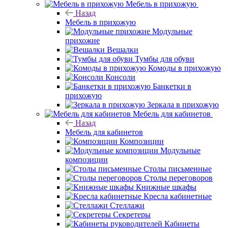
Мебель в прихожую
Назад
Мебель в прихожую
Модульные
прихожие
Вешалки
Тумбы для обуви
Комоды в прихожую
Консоли
Банкетки в
прихожую
Зеркала в прихожую
Мебель для кабинетов
Назад
Мебель для кабинетов
Композиции
Модульные
композиции
Столы письменные
Столы переговоров
Книжные шкафы
Кресла кабинетные
Стеллажи
Секретеры
Кабинеты