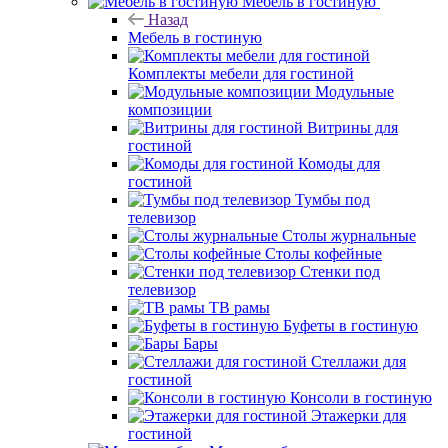
Мебель в гостиную
Назад
Мебель в гостиную
Комплекты мебели для гостиной
Модульные
композиции
Витрины для
гостиной
Комоды для
гостиной
Тумбы под
телевизор
Столы журнальные
Столы кофейные
Стенки под
телевизор
ТВ рамы
Буфеты в гостиную
Бары
Стеллажи для
гостиной
Консоли в гостиную
Этажерки для
гостиной