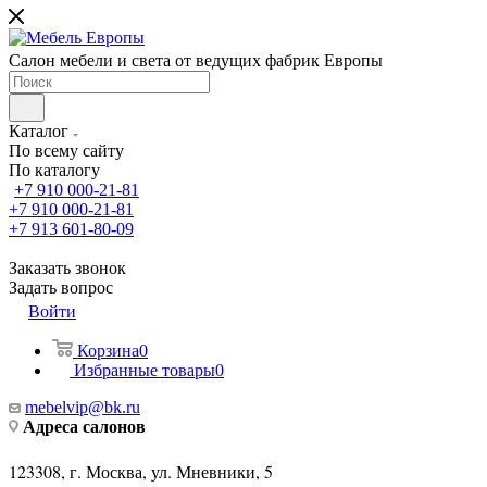
Салон мебели и света от ведущих фабрик Европы
Каталог
По всему сайту
По каталогу
+7 910 000-21-81
+7 910 000-21-81
+7 913 601-80-09
Заказать звонок
Задать вопрос
Войти
Корзина
0
Избранные товары
0
mebelvip@bk.ru
Адреса салонов
123308, г. Москва, ул. Мневники, 5