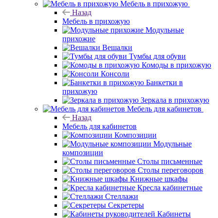
Мебель в прихожую
Назад
Мебель в прихожую
Модульные
прихожие
Вешалки
Тумбы для обуви
Комоды в прихожую
Консоли
Банкетки в
прихожую
Зеркала в прихожую
Мебель для кабинетов
Назад
Мебель для кабинетов
Композиции
Модульные
композиции
Столы письменные
Столы переговоров
Книжные шкафы
Кресла кабинетные
Стеллажи
Секретеры
Кабинеты