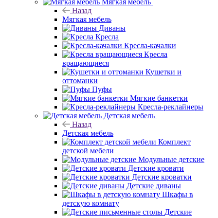
Мягкая мебель
Назад
Мягкая мебель
Диваны
Кресла
Кресла-качалки
Кресла
вращающиеся
Кушетки и
оттоманки
Пуфы
Мягкие банкетки
Кресла-реклайнеры
Детская мебель
Назад
Детская мебель
Комплект
детской мебели
Модульные детские
Детские кровати
Детские кроватки
Детские диваны
Шкафы в
детскую комнату
Детские