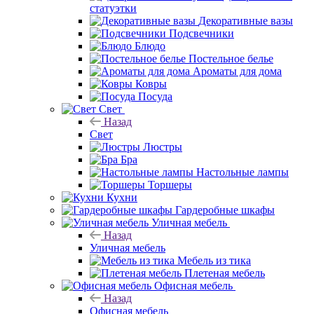
статуэтки
Декоративные вазы
Подсвечники
Блюдо
Постельное белье
Ароматы для дома
Ковры
Посуда
Свет
Назад
Свет
Люстры
Бра
Настольные лампы
Торшеры
Кухни
Гардеробные шкафы
Уличная мебель
Назад
Уличная мебель
Мебель из тика
Плетеная мебель
Офисная мебель
Назад
Офисная мебель