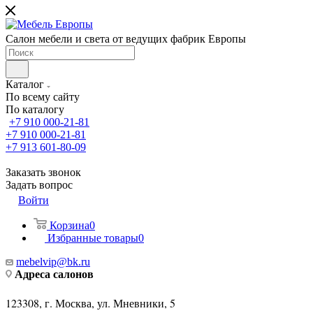
Салон мебели и света от ведущих фабрик Европы
Каталог
По всему сайту
По каталогу
+7 910 000-21-81
+7 910 000-21-81
+7 913 601-80-09
Заказать звонок
Задать вопрос
Войти
Корзина
0
Избранные товары
0
mebelvip@bk.ru
Адреса салонов
123308, г. Москва, ул. Мневники, 5