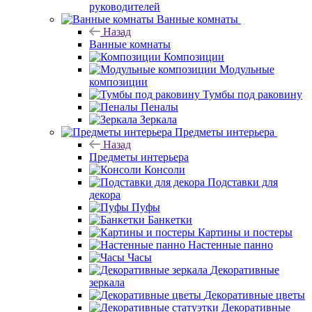
руководителей
Ванные комнаты
Назад
Ванные комнаты
Композиции
Модульные
композиции
Тумбы под раковину
Пеналы
Зеркала
Предметы интерьера
Назад
Предметы интерьера
Консоли
Подставки для
декора
Пуфы
Банкетки
Картины и постеры
Настенные панно
Часы
Декоративные
зеркала
Декоративные цветы
Декоративные