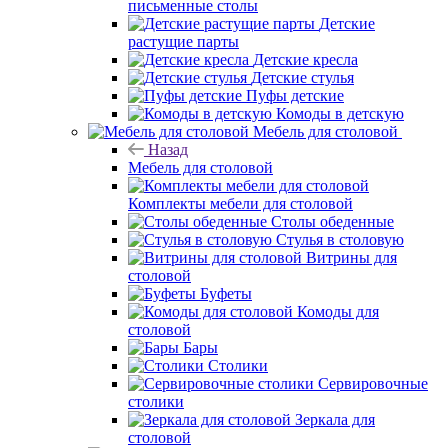
письменные столы
Детские
растущие парты
Детские кресла
Детские стулья
Пуфы детские
Комоды в детскую
Мебель для столовой
Назад
Мебель для столовой
Комплекты мебели для столовой
Столы обеденные
Стулья в столовую
Витрины для
столовой
Буфеты
Комоды для
столовой
Бары
Столики
Сервировочные
столики
Зеркала для
столовой