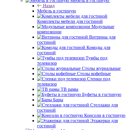
Мебель в гостиную
Назад
Мебель в гостиную
Комплекты мебели для гостиной
Модульные
композиции
Витрины для
гостиной
Комоды для
гостиной
Тумбы под
телевизор
Столы журнальные
Столы кофейные
Стенки под
телевизор
ТВ рамы
Буфеты в гостиную
Бары
Стеллажи для
гостиной
Консоли в гостиную
Этажерки для
гостиной