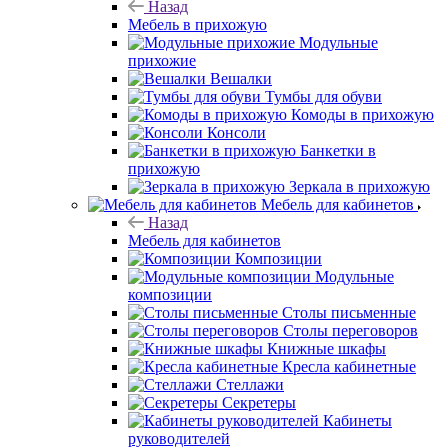
Назад
Мебель в прихожую
Модульные
прихожие
Вешалки
Тумбы для обуви
Комоды в прихожую
Консоли
Банкетки в
прихожую
Зеркала в прихожую
Мебель для кабинетов
Назад
Мебель для кабинетов
Композиции
Модульные
композиции
Столы письменные
Столы переговоров
Книжные шкафы
Кресла кабинетные
Стеллажи
Секретеры
Кабинеты
руководителей