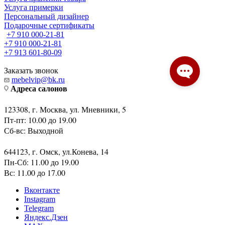
Услуга примерки
Персональный дизайнер
Подарочные сертификаты
+7 910 000-21-81
+7 910 000-21-81
+7 913 601-80-09
Заказать звонок
mebelvip@bk.ru
Адреса салонов
123308, г. Москва, ул. Мневники, 5
Пт-пт: 10.00 до 19.00
Сб-вс: Выходной
644123, г. Омск, ул.Конева, 14
Пн-Сб: 11.00 до 19.00
Вс: 11.00 до 17.00
Вконтакте
Instagram
Telegram
Яндекс.Дзен