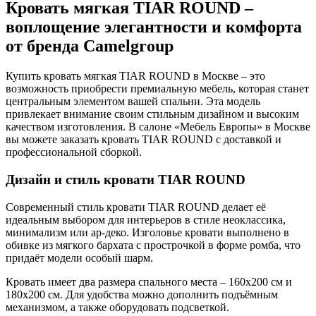
Кровать мягкая TIAR ROUND –
воплощение элегантности и комфорта
от бренда Camelgroup
Купить кровать мягкая TIAR ROUND в Москве – это
возможность приобрести премиальную мебель, которая станет
центральным элементом вашей спальни. Эта модель
привлекает внимание своим стильным дизайном и высоким
качеством изготовления. В салоне «Мебель Европы» в Москве
вы можете заказать кровать TIAR ROUND с доставкой и
профессиональной сборкой.
Дизайн и стиль кровати TIAR ROUND
Современный стиль кровати TIAR ROUND делает её
идеальным выбором для интерьеров в стиле неоклассика,
минимализм или ар-деко. Изголовье кровати выполнено в
обивке из мягкого бархата с прострочкой в форме ромба, что
придаёт модели особый шарм.
Кровать имеет два размера спального места – 160х200 см и
180х200 см. Для удобства можно дополнить подъёмным
механизмом, а также оборудовать подсветкой.