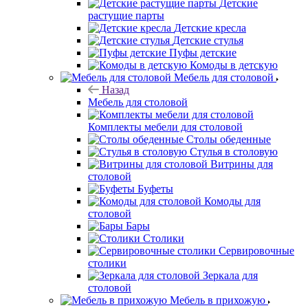
Детские
растущие парты
Детские кресла
Детские стулья
Пуфы детские
Комоды в детскую
Мебель для столовой
Назад
Мебель для столовой
Комплекты мебели для столовой
Столы обеденные
Стулья в столовую
Витрины для
столовой
Буфеты
Комоды для
столовой
Бары
Столики
Сервировочные
столики
Зеркала для
столовой
Мебель в прихожую