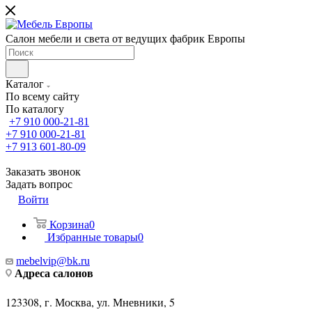
Салон мебели и света от ведущих фабрик Европы
Каталог
По всему сайту
По каталогу
+7 910 000-21-81
+7 910 000-21-81
+7 913 601-80-09
Заказать звонок
Задать вопрос
Войти
Корзина
0
Избранные товары
0
mebelvip@bk.ru
Адреса салонов
123308, г. Москва, ул. Мневники, 5