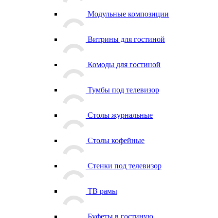
Модульные композиции
Витрины для гостиной
Комоды для гостиной
Тумбы под телевизор
Столы журнальные
Столы кофейные
Стенки под телевизор
ТВ рамы
Буфеты в гостиную