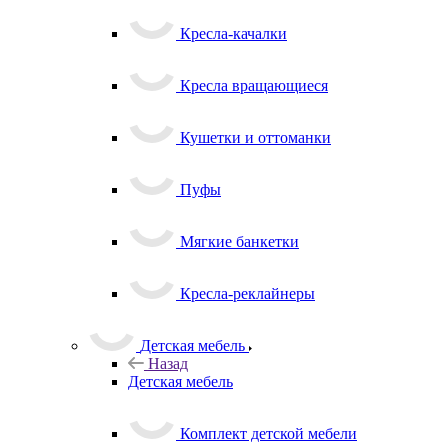
Кресла-качалки
Кресла вращающиеся
Кушетки и оттоманки
Пуфы
Мягкие банкетки
Кресла-реклайнеры
Детская мебель
Назад
Детская мебель
Комплект детской мебели