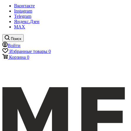
Вконтакте
Instagram
Telegram
Яндекс.Дзен
MAX
Поиск
Войти
Избранные товары
0
Корзина
0