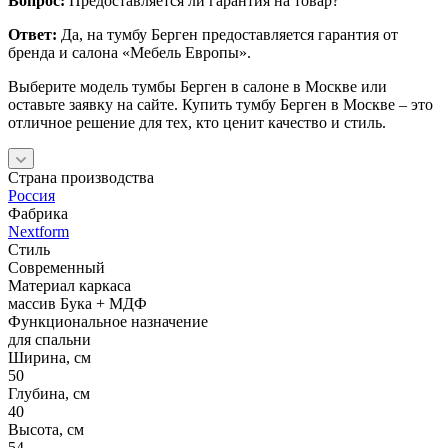
Вопрос:
Предоставляется ли гарантия на товар?
Ответ:
Да, на тумбу Берген предоставляется гарантия от
бренда и салона «Мебель Европы».
Выберите модель тумбы Берген в салоне в Москве или
оставьте заявку на сайте. Купить тумбу Берген в Москве – это
отличное решение для тех, кто ценит качество и стиль.
Страна производства
Россия
Фабрика
Nextform
Стиль
Современный
Материал каркаса
массив Бука + МДФ
Функциональное назначение
для спальни
Ширина, см
50
Глубина, см
40
Высота, см
54