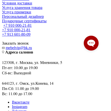
Условия доставки
Услуга хранения товара
Услуга примерки
Персональный дизайнер
Подарочные сертификаты
+7 910 000-21-81
+7 910 000-21-81
+7 913 601-80-09
Заказать звонок
mebelvip@bk.ru
Адреса салонов
123308, г. Москва, ул. Мневники, 5
Пт-пт: 10.00 до 19.00
Сб-вс: Выходной
644123, г. Омск, ул.Конева, 14
Пн-Сб: 11.00 до 19.00
Вс: 11.00 до 17.00
Вконтакте
Instagram