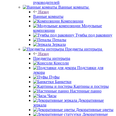
руководителей
Ванные комнаты
Назад
Ванные комнаты
Композиции
Модульные
композиции
Тумбы под раковину
Пеналы
Зеркала
Предметы интерьера
Назад
Предметы интерьера
Консоли
Подставки для
декора
Пуфы
Банкетки
Картины и постеры
Настенные панно
Часы
Декоративные
зеркала
Декоративные цветы
Декоративные