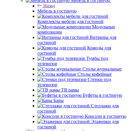
Мебель в гостиную
Назад
Мебель в гостиную
Комплекты мебели для гостиной
Модульные
композиции
Витрины для
гостиной
Комоды для
гостиной
Тумбы под
телевизор
Столы журнальные
Столы кофейные
Стенки под
телевизор
ТВ рамы
Буфеты в гостиную
Бары
Стеллажи для
гостиной
Консоли в гостиную
Этажерки для
гостиной