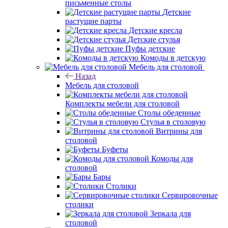
письменные столы
Детские
растущие парты
Детские кресла
Детские стулья
Пуфы детские
Комоды в детскую
Мебель для столовой
Назад
Мебель для столовой
Комплекты мебели для столовой
Столы обеденные
Стулья в столовую
Витрины для
столовой
Буфеты
Комоды для
столовой
Бары
Столики
Сервировочные
столики
Зеркала для
столовой