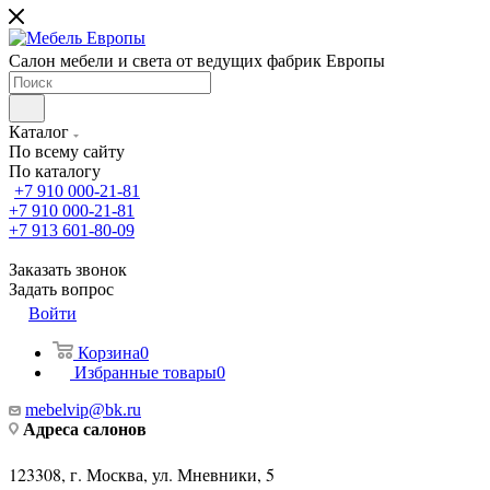
Салон мебели и света от ведущих фабрик Европы
Каталог
По всему сайту
По каталогу
+7 910 000-21-81
+7 910 000-21-81
+7 913 601-80-09
Заказать звонок
Задать вопрос
Войти
Корзина
0
Избранные товары
0
mebelvip@bk.ru
Адреса салонов
123308, г. Москва, ул. Мневники, 5