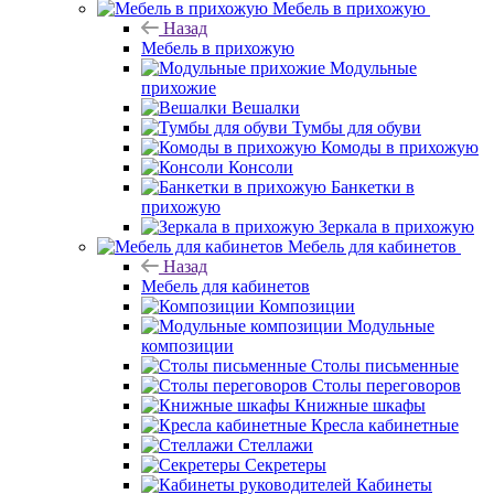
Мебель в прихожую
Назад
Мебель в прихожую
Модульные
прихожие
Вешалки
Тумбы для обуви
Комоды в прихожую
Консоли
Банкетки в
прихожую
Зеркала в прихожую
Мебель для кабинетов
Назад
Мебель для кабинетов
Композиции
Модульные
композиции
Столы письменные
Столы переговоров
Книжные шкафы
Кресла кабинетные
Стеллажи
Секретеры
Кабинеты