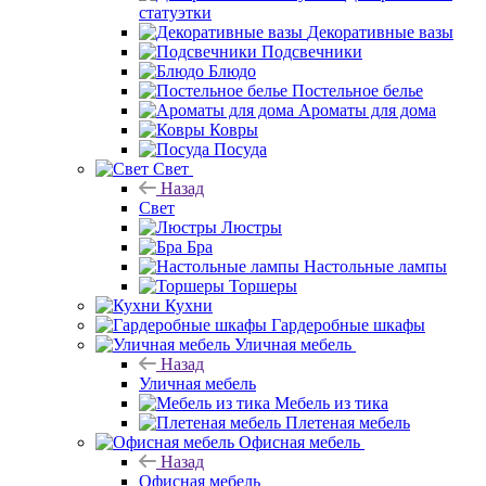
статуэтки
Декоративные вазы
Подсвечники
Блюдо
Постельное белье
Ароматы для дома
Ковры
Посуда
Свет
Назад
Свет
Люстры
Бра
Настольные лампы
Торшеры
Кухни
Гардеробные шкафы
Уличная мебель
Назад
Уличная мебель
Мебель из тика
Плетеная мебель
Офисная мебель
Назад
Офисная мебель