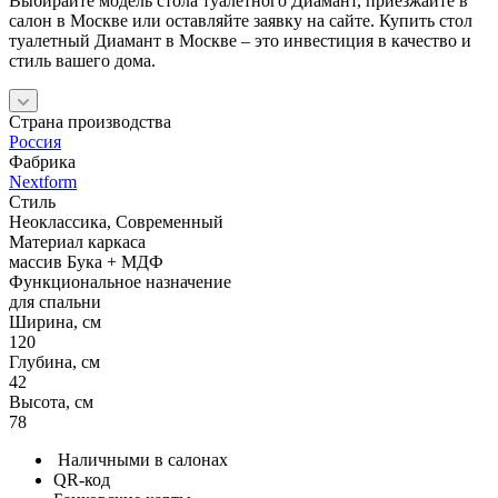
Выбирайте модель стола туалетного Диамант, приезжайте в
салон в Москве или оставляйте заявку на сайте. Купить стол
туалетный Диамант в Москве – это инвестиция в качество и
стиль вашего дома.
Страна производства
Россия
Фабрика
Nextform
Стиль
Неоклассика, Современный
Материал каркаса
массив Бука + МДФ
Функциональное назначение
для спальни
Ширина, см
120
Глубина, см
42
Высота, см
78
Наличными в салонах
QR-код