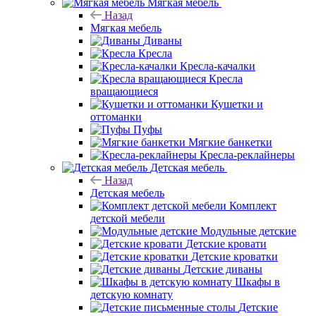
Мягкая мебель
Назад
Мягкая мебель
Диваны
Кресла
Кресла-качалки
Кресла
вращающиеся
Кушетки и
оттоманки
Пуфы
Мягкие банкетки
Кресла-реклайнеры
Детская мебель
Назад
Детская мебель
Комплект
детской мебели
Модульные детские
Детские кровати
Детские кроватки
Детские диваны
Шкафы в
детскую комнату
Детские