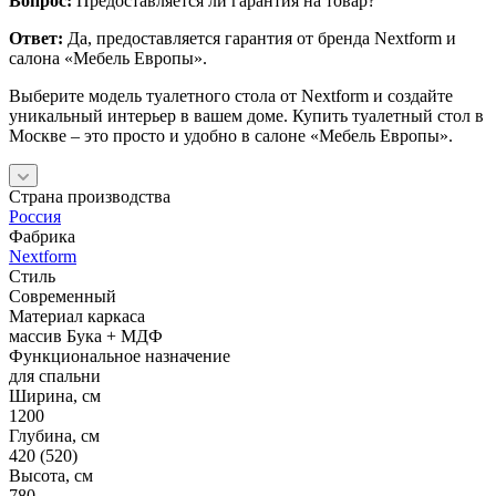
Вопрос:
Предоставляется ли гарантия на товар?
Ответ:
Да, предоставляется гарантия от бренда Nextform и
салона «Мебель Европы».
Выберите модель туалетного стола от Nextform и создайте
уникальный интерьер в вашем доме. Купить туалетный стол в
Москве – это просто и удобно в салоне «Мебель Европы».
Страна производства
Россия
Фабрика
Nextform
Стиль
Современный
Материал каркаса
массив Бука + МДФ
Функциональное назначение
для спальни
Ширина, см
1200
Глубина, см
420 (520)
Высота, см
780