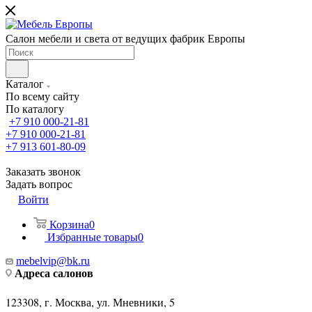
Салон мебели и света от ведущих фабрик Европы
Каталог
По всему сайту
По каталогу
+7 910 000-21-81
+7 910 000-21-81
+7 913 601-80-09
Заказать звонок
Задать вопрос
Войти
Корзина
0
Избранные товары
0
mebelvip@bk.ru
Адреса салонов
123308, г. Москва, ул. Мневники, 5