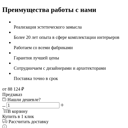
Преимущества работы с нами
Реализация эстетического замысла
Более 20 лет опыта в сфере комплектации интерьеров
Работаем со всеми фабриками
Гарантия лучшей цены
Сотрудничаем с дизайнерами и архитекторами
Поставка точно в срок
от 88 124
₽
Предзаказ
Нашли дешевле?
В корзину
Купить в 1 клик
Рассчитать доставку