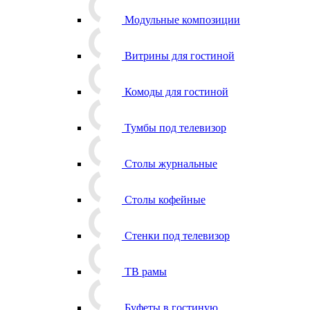
Модульные композиции
Витрины для гостиной
Комоды для гостиной
Тумбы под телевизор
Столы журнальные
Столы кофейные
Стенки под телевизор
ТВ рамы
Буфеты в гостиную