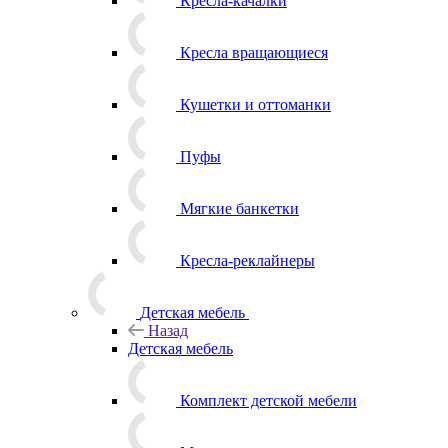
Кресла-качалки
Кресла вращающиеся
Кушетки и оттоманки
Пуфы
Мягкие банкетки
Кресла-реклайнеры
Детская мебель
Назад
Детская мебель
Комплект детской мебели