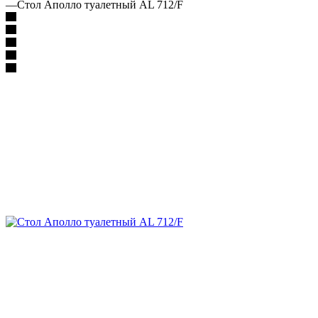
—
Стол Аполло туалетный AL 712/F