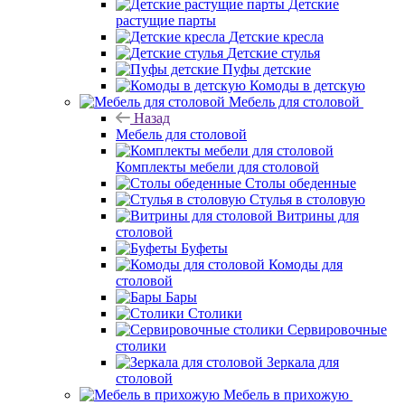
Детские
растущие парты
Детские кресла
Детские стулья
Пуфы детские
Комоды в детскую
Мебель для столовой
Назад
Мебель для столовой
Комплекты мебели для столовой
Столы обеденные
Стулья в столовую
Витрины для
столовой
Буфеты
Комоды для
столовой
Бары
Столики
Сервировочные
столики
Зеркала для
столовой
Мебель в прихожую