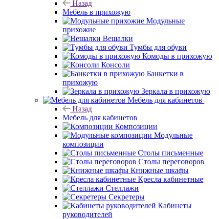
Назад
Мебель в прихожую
Модульные
прихожие
Вешалки
Тумбы для обуви
Комоды в прихожую
Консоли
Банкетки в
прихожую
Зеркала в прихожую
Мебель для кабинетов
Назад
Мебель для кабинетов
Композиции
Модульные
композиции
Столы письменные
Столы переговоров
Книжные шкафы
Кресла кабинетные
Стеллажи
Секретеры
Кабинеты
руководителей