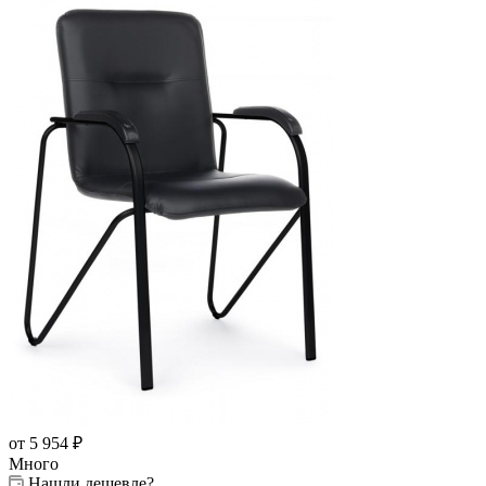
от 5 954
₽
Много
Нашли дешевле?