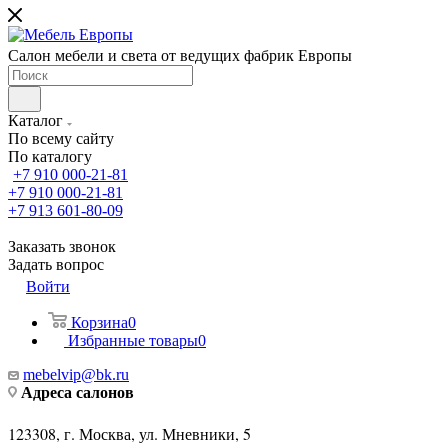
Салон мебели и света от ведущих фабрик Европы
Каталог
По всему сайту
По каталогу
+7 910 000-21-81
+7 910 000-21-81
+7 913 601-80-09
Заказать звонок
Задать вопрос
Войти
Корзина
0
Избранные товары
0
mebelvip@bk.ru
Адреса салонов
123308, г. Москва, ул. Мневники, 5