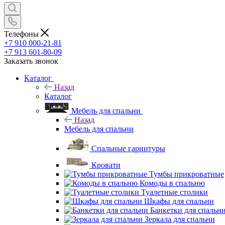
Телефоны
+7 910 000-21-81
+7 913 601-80-09
Заказать звонок
Каталог
Назад
Каталог
Мебель для спальни
Назад
Мебель для спальни
Спальные гарнитуры
Кровати
Тумбы прикроватные
Комоды в спальню
Туалетные столики
Шкафы для спальни
Банкетки для спальн
Зеркала для спальни