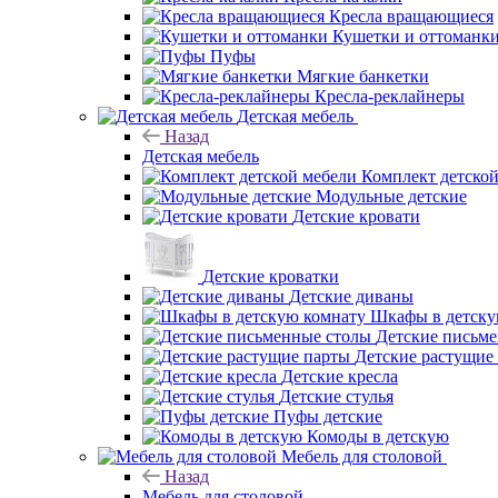
Кресла вращающиеся
Кушетки и оттоманк
Пуфы
Мягкие банкетки
Кресла-реклайнеры
Детская мебель
Назад
Детская мебель
Комплект детско
Модульные детские
Детские кровати
Детские кроватки
Детские диваны
Шкафы в детску
Детские письм
Детские растущие
Детские кресла
Детские стулья
Пуфы детские
Комоды в детскую
Мебель для столовой
Назад
Мебель для столовой