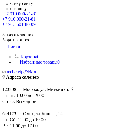
По всему сайту
По каталогу
+7 910 000-21-81
+7 910 000-21-81
+7 913 601-80-09
Заказать звонок
Задать вопрос
Войти
Корзина
0
Избранные товары
0
mebelvip@bk.ru
Адреса салонов
123308, г. Москва, ул. Мневники, 5
Пт-пт: 10.00 до 19.00
Сб-вс: Выходной
644123, г. Омск, ул.Конева, 14
Пн-Сб: 11.00 до 19.00
Вс: 11.00 до 17.00