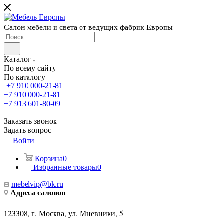
Салон мебели и света от ведущих фабрик Европы
Каталог
По всему сайту
По каталогу
+7 910 000-21-81
+7 910 000-21-81
+7 913 601-80-09
Заказать звонок
Задать вопрос
Войти
Корзина
0
Избранные товары
0
mebelvip@bk.ru
Адреса салонов
123308, г. Москва, ул. Мневники, 5