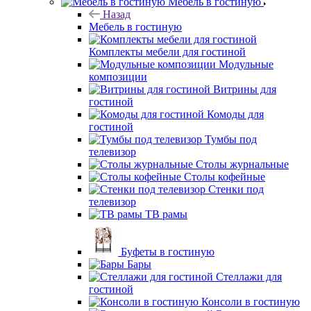
Мебель в гостиную
Назад
Мебель в гостиную
Комплекты мебели для гостиной
Модульные
композиции
Витрины для
гостиной
Комоды для
гостиной
Тумбы под
телевизор
Столы журнальные
Столы кофейные
Стенки под
телевизор
ТВ рамы
Буфеты в гостиную
Бары
Стеллажи для
гостиной
Консоли в гостиную