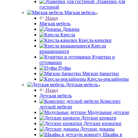
Этажерки для
гостиной
Мягкая мебель
Назад
Мягкая мебель
Диваны
Кресла
Кресла-качалки
Кресла
вращающиеся
Кушетки и
оттоманки
Пуфы
Мягкие банкетки
Кресла-реклайнеры
Детская мебель
Назад
Детская мебель
Комплект
детской мебели
Модульные детские
Детские кровати
Детские кроватки
Детские диваны
Шкафы в