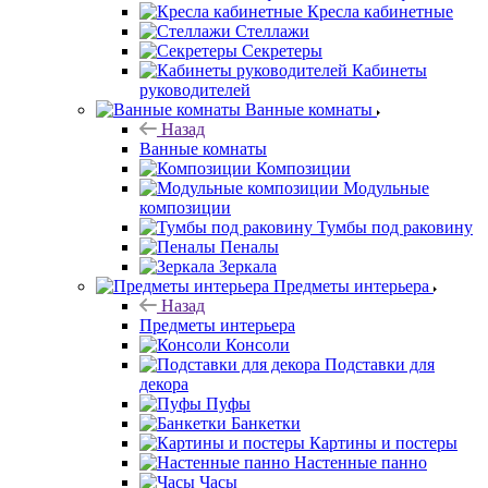
Кресла кабинетные
Стеллажи
Секретеры
Кабинеты
руководителей
Ванные комнаты
Назад
Ванные комнаты
Композиции
Модульные
композиции
Тумбы под раковину
Пеналы
Зеркала
Предметы интерьера
Назад
Предметы интерьера
Консоли
Подставки для
декора
Пуфы
Банкетки
Картины и постеры
Настенные панно
Часы