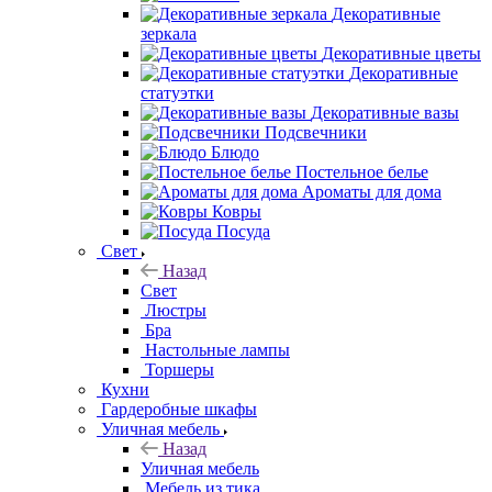
Декоративные
зеркала
Декоративные цветы
Декоративные
статуэтки
Декоративные вазы
Подсвечники
Блюдо
Постельное белье
Ароматы для дома
Ковры
Посуда
Свет
Назад
Свет
Люстры
Бра
Настольные лампы
Торшеры
Кухни
Гардеробные шкафы
Уличная мебель
Назад