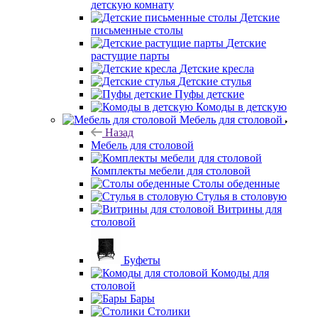
детскую комнату
Детские
письменные столы
Детские
растущие парты
Детские кресла
Детские стулья
Пуфы детские
Комоды в детскую
Мебель для столовой
Назад
Мебель для столовой
Комплекты мебели для столовой
Столы обеденные
Стулья в столовую
Витрины для
столовой
Буфеты
Комоды для
столовой
Бары
Столики