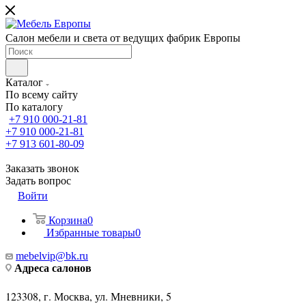
Салон мебели и света от ведущих фабрик Европы
Каталог
По всему сайту
По каталогу
+7 910 000-21-81
+7 910 000-21-81
+7 913 601-80-09
Заказать звонок
Задать вопрос
Войти
Корзина
0
Избранные товары
0
mebelvip@bk.ru
Адреса салонов
123308, г. Москва, ул. Мневники, 5