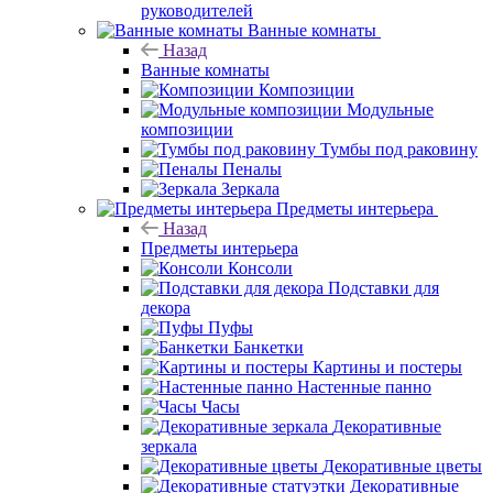
руководителей
Ванные комнаты
Назад
Ванные комнаты
Композиции
Модульные
композиции
Тумбы под раковину
Пеналы
Зеркала
Предметы интерьера
Назад
Предметы интерьера
Консоли
Подставки для
декора
Пуфы
Банкетки
Картины и постеры
Настенные панно
Часы
Декоративные
зеркала
Декоративные цветы
Декоративные