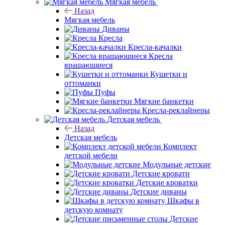
Мягкая мебель
Назад
Мягкая мебель
Диваны
Кресла
Кресла-качалки
Кресла
вращающиеся
Кушетки и
оттоманки
Пуфы
Мягкие банкетки
Кресла-реклайнеры
Детская мебель
Назад
Детская мебель
Комплект
детской мебели
Модульные детские
Детские кровати
Детские кроватки
Детские диваны
Шкафы в
детскую комнату
Детские