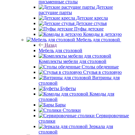
письменные столы
Детские
растущие парты
Детские кресла
Детские стулья
Пуфы детские
Комоды в детскую
Мебель для столовой
Назад
Мебель для столовой
Комплекты мебели для столовой
Столы обеденные
Стулья в столовую
Витрины для
столовой
Буфеты
Комоды для
столовой
Бары
Столики
Сервировочные
столики
Зеркала для
столовой