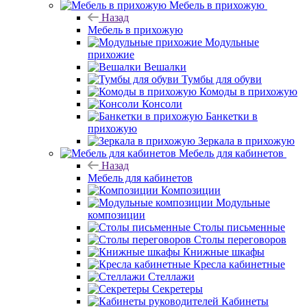
Мебель в прихожую
Назад
Мебель в прихожую
Модульные
прихожие
Вешалки
Тумбы для обуви
Комоды в прихожую
Консоли
Банкетки в
прихожую
Зеркала в прихожую
Мебель для кабинетов
Назад
Мебель для кабинетов
Композиции
Модульные
композиции
Столы письменные
Столы переговоров
Книжные шкафы
Кресла кабинетные
Стеллажи
Секретеры
Кабинеты