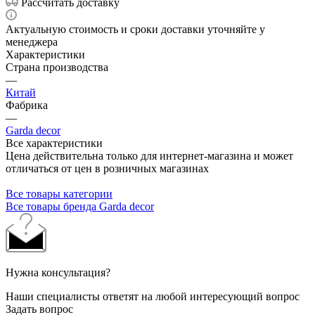
Рассчитать доставку
Актуальную стоимость и сроки доставки уточняйте у
менеджера
Характеристики
Страна производства
—
Китай
Фабрика
—
Garda decor
Все характеристики
Цена действительна только для интернет-магазина и может
отличаться от цен в розничных магазинах
Все товары категории
Все товары бренда Garda decor
Нужна консультация?
Наши специалисты ответят на любой интересующий вопрос
Задать вопрос