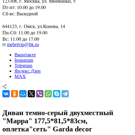
123308, г. Москва, ул. Мневники, 5
Пт-пт: 10.00 до 19.00
Сб-вс: Выходной
644123, г. Омск, ул.Конева, 14
Пн-Сб: 11.00 до 19.00
Вс: 11.00 до 17.00
mebelvip@bk.ru
Вконтакте
Instagram
Telegram
Яндекс.Дзен
MAX
Диван темно-серый двухместный
"Марра" 177,5*81,5*83см,
оплетка"сеть" Garda decor