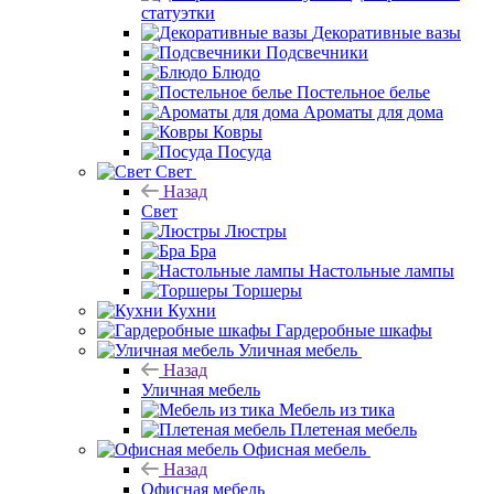
статуэтки
Декоративные вазы
Подсвечники
Блюдо
Постельное белье
Ароматы для дома
Ковры
Посуда
Свет
Назад
Свет
Люстры
Бра
Настольные лампы
Торшеры
Кухни
Гардеробные шкафы
Уличная мебель
Назад
Уличная мебель
Мебель из тика
Плетеная мебель
Офисная мебель
Назад
Офисная мебель