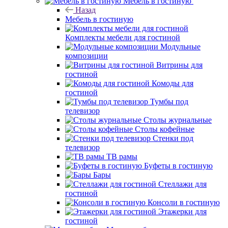
Мебель в гостиную
Назад
Мебель в гостиную
Комплекты мебели для гостиной
Модульные
композиции
Витрины для
гостиной
Комоды для
гостиной
Тумбы под
телевизор
Столы журнальные
Столы кофейные
Стенки под
телевизор
ТВ рамы
Буфеты в гостиную
Бары
Стеллажи для
гостиной
Консоли в гостиную
Этажерки для
гостиной