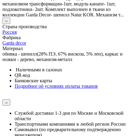
механизмом трансформации-1шт, модуль канапе- 1шт,
подлокотники- 2шт. Комплект выполнен в ткани из
коллекции Garda Decor- шенилл Natur KOR. Механизм т...
Страна производства
Россия
Фабрика
Garda decor
Материал
обивка - шенилл(28% ПЭ, 67% вискоза, 5% лен), каркас и
ножки - дерево, механизм-металл
Наличными в салонах
QR-код
Банковские карты
Подробнее об условиях оплаты товаров
Службой доставки 1-3 дня по Москве и Московской
области
Транспортными компаниями в любой регион России
Самовывоз (по предварительному подтверждению
менеджером)