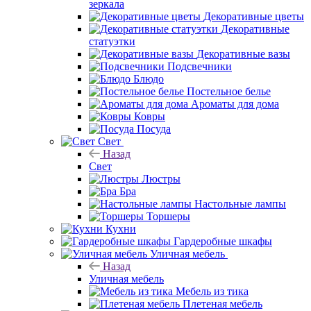
зеркала
Декоративные цветы
Декоративные
статуэтки
Декоративные вазы
Подсвечники
Блюдо
Постельное белье
Ароматы для дома
Ковры
Посуда
Свет
Назад
Свет
Люстры
Бра
Настольные лампы
Торшеры
Кухни
Гардеробные шкафы
Уличная мебель
Назад
Уличная мебель
Мебель из тика
Плетеная мебель