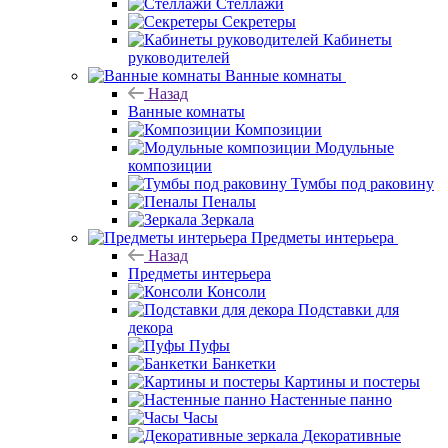
Стеллажи
Секретеры
Кабинеты
руководителей
Ванные комнаты
Назад
Ванные комнаты
Композиции
Модульные
композиции
Тумбы под раковину
Пеналы
Зеркала
Предметы интерьера
Назад
Предметы интерьера
Консоли
Подставки для
декора
Пуфы
Банкетки
Картины и постеры
Настенные панно
Часы
Декоративные