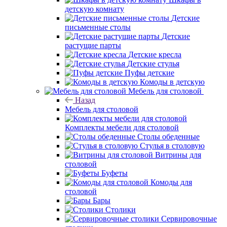
детскую комнату
Детские
письменные столы
Детские
растущие парты
Детские кресла
Детские стулья
Пуфы детские
Комоды в детскую
Мебель для столовой
Назад
Мебель для столовой
Комплекты мебели для столовой
Столы обеденные
Стулья в столовую
Витрины для
столовой
Буфеты
Комоды для
столовой
Бары
Столики
Сервировочные