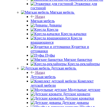
Этажерки для
гостиной
Мягкая мебель
Назад
Мягкая мебель
Диваны
Кресла
Кресла-качалки
Кресла
вращающиеся
Кушетки и
оттоманки
Пуфы
Мягкие банкетки
Кресла-реклайнеры
Детская мебель
Назад
Детская мебель
Комплект
детской мебели
Модульные детские
Детские кровати
Детские кроватки
Детские диваны
Шкафы в