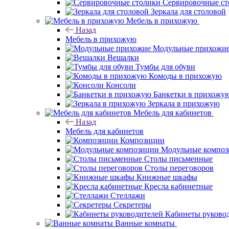
Сервировочные ст
Зеркала для столовой
Мебель в прихожую
Назад
Мебель в прихожую
Модульные прихожи
Вешалки
Тумбы для обуви
Комоды в прихожую
Консоли
Банкетки в прихожу
Зеркала в прихожую
Мебель для кабинетов
Назад
Мебель для кабинетов
Композиции
Модульные компо
Столы письменные
Столы переговоров
Книжные шкафы
Кресла кабинетные
Стеллажи
Секретеры
Кабинеты руково
Ванные комнаты