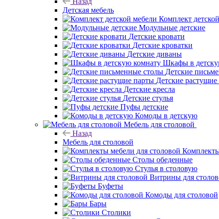
Назад
Детская мебель
Комплект детско
Модульные детские
Детские кровати
Детские кроватки
Детские диваны
Шкафы в детску
Детские письм
Детские растущие
Детские кресла
Детские стулья
Пуфы детские
Комоды в детскую
Мебель для столовой
Назад
Мебель для столовой
Комплекты
Столы обеденные
Стулья в столовую
Витрины для столо
Буфеты
Комоды для столовой
Бары
Столики