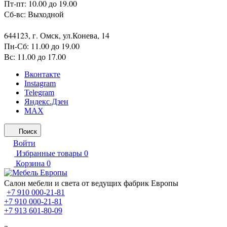
Пт-пт: 10.00 до 19.00
Сб-вс: Выходной
644123, г. Омск, ул.Конева, 14
Пн-Сб: 11.00 до 19.00
Вс: 11.00 до 17.00
Вконтакте
Instagram
Telegram
Яндекс.Дзен
MAX
Поиск
Войти
Избранные товары
0
Корзина
0
Салон мебели и света от ведущих фабрик Европы
+7 910 000-21-81
+7 910 000-21-81
+7 913 601-80-09