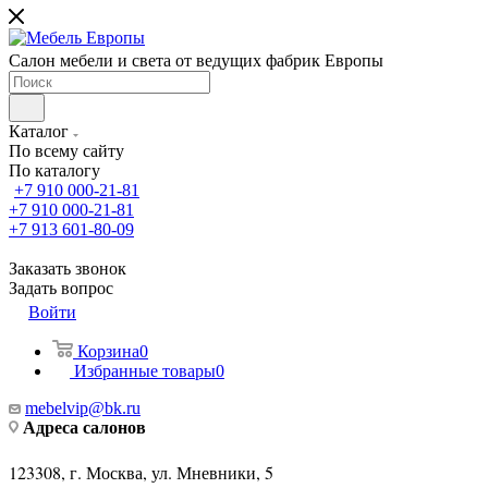
Салон мебели и света от ведущих фабрик Европы
Каталог
По всему сайту
По каталогу
+7 910 000-21-81
+7 910 000-21-81
+7 913 601-80-09
Заказать звонок
Задать вопрос
Войти
Корзина
0
Избранные товары
0
mebelvip@bk.ru
Адреса салонов
123308, г. Москва, ул. Мневники, 5