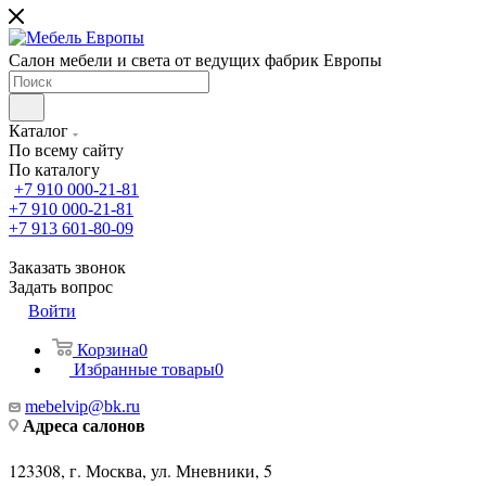
Салон мебели и света от ведущих фабрик Европы
Каталог
По всему сайту
По каталогу
+7 910 000-21-81
+7 910 000-21-81
+7 913 601-80-09
Заказать звонок
Задать вопрос
Войти
Корзина
0
Избранные товары
0
mebelvip@bk.ru
Адреса салонов
123308, г. Москва, ул. Мневники, 5