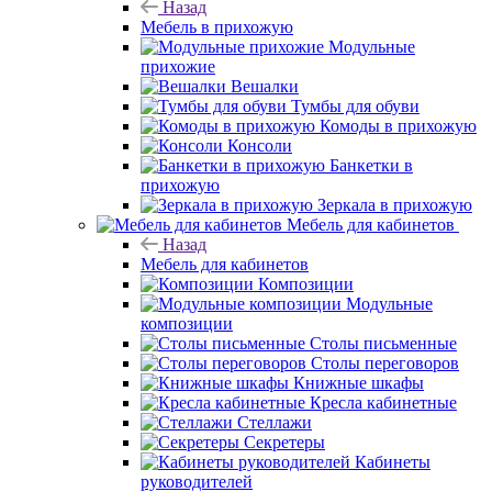
Назад
Мебель в прихожую
Модульные
прихожие
Вешалки
Тумбы для обуви
Комоды в прихожую
Консоли
Банкетки в
прихожую
Зеркала в прихожую
Мебель для кабинетов
Назад
Мебель для кабинетов
Композиции
Модульные
композиции
Столы письменные
Столы переговоров
Книжные шкафы
Кресла кабинетные
Стеллажи
Секретеры
Кабинеты
руководителей