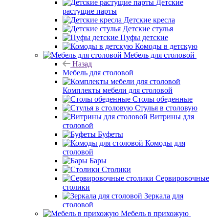
Детские
растущие парты
Детские кресла
Детские стулья
Пуфы детские
Комоды в детскую
Мебель для столовой
Назад
Мебель для столовой
Комплекты мебели для столовой
Столы обеденные
Стулья в столовую
Витрины для
столовой
Буфеты
Комоды для
столовой
Бары
Столики
Сервировочные
столики
Зеркала для
столовой
Мебель в прихожую