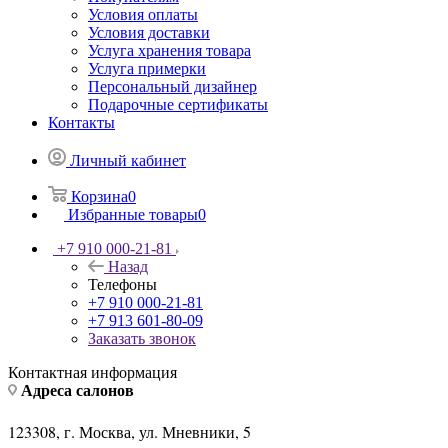
Условия оплаты
Условия доставки
Услуга хранения товара
Услуга примерки
Персональный дизайнер
Подарочные сертификаты
Контакты
Личный кабинет
Корзина
0
Избранные товары
0
+7 910 000-21-81
Назад
Телефоны
+7 910 000-21-81
+7 913 601-80-09
Заказать звонок
Контактная информация
Адреса салонов
123308, г. Москва, ул. Мневники, 5