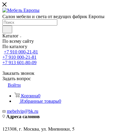
Салон мебели и света от ведущих фабрик Европы
Каталог
По всему сайту
По каталогу
+7 910 000-21-81
+7 910 000-21-81
+7 913 601-80-09
Заказать звонок
Задать вопрос
Войти
Корзина
0
Избранные товары
0
mebelvip@bk.ru
Адреса салонов
123308, г. Москва, ул. Мневники, 5