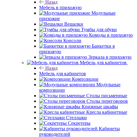
Назад
Мебель в прихожую
Модульные
прихожие
Вешалки
Тумбы для обуви
Комоды в прихожую
Консоли
Банкетки в
прихожую
Зеркала в прихожую
Мебель для кабинетов
Назад
Мебель для кабинетов
Композиции
Модульные
композиции
Столы письменные
Столы переговоров
Книжные шкафы
Кресла кабинетные
Стеллажи
Секретеры
Кабинеты
руководителей