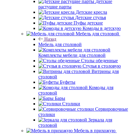
Детские
растущие парты
Детские кресла
Детские стулья
Пуфы детские
Комоды в детскую
Мебель для столовой
Назад
Мебель для столовой
Комплекты мебели для столовой
Столы обеденные
Стулья в столовую
Витрины для
столовой
Буфеты
Комоды для
столовой
Бары
Столики
Сервировочные
столики
Зеркала для
столовой
Мебель в прихожую