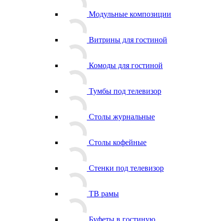
Модульные композиции
Витрины для гостиной
Комоды для гостиной
Тумбы под телевизор
Столы журнальные
Столы кофейные
Стенки под телевизор
ТВ рамы
Буфеты в гостиную