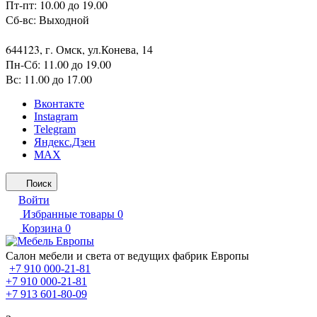
Пт-пт: 10.00 до 19.00
Сб-вс: Выходной
644123, г. Омск, ул.Конева, 14
Пн-Сб: 11.00 до 19.00
Вс: 11.00 до 17.00
Вконтакте
Instagram
Telegram
Яндекс.Дзен
MAX
Поиск
Войти
Избранные товары
0
Корзина
0
Салон мебели и света от ведущих фабрик Европы
+7 910 000-21-81
+7 910 000-21-81
+7 913 601-80-09