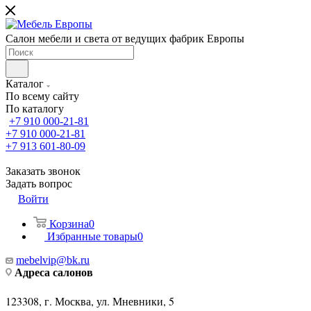
Салон мебели и света от ведущих фабрик Европы
Каталог
По всему сайту
По каталогу
+7 910 000-21-81
+7 910 000-21-81
+7 913 601-80-09
Заказать звонок
Задать вопрос
Войти
Корзина
0
Избранные товары
0
mebelvip@bk.ru
Адреса салонов
123308, г. Москва, ул. Мневники, 5