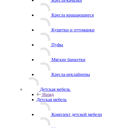
Кресла-качалки
Кресла вращающиеся
Кушетки и оттоманки
Пуфы
Мягкие банкетки
Кресла-реклайнеры
Детская мебель
Назад
Детская мебель
Комплект детской мебели