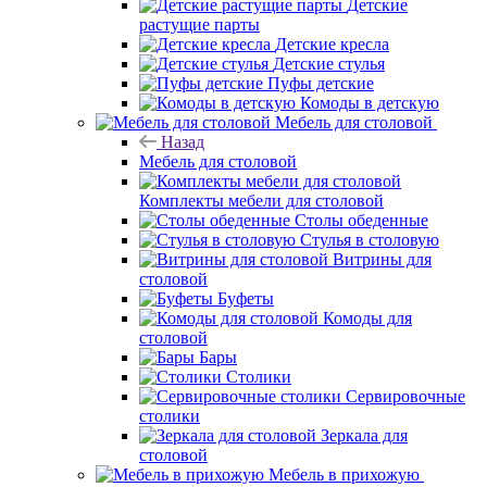
Детские
растущие парты
Детские кресла
Детские стулья
Пуфы детские
Комоды в детскую
Мебель для столовой
Назад
Мебель для столовой
Комплекты мебели для столовой
Столы обеденные
Стулья в столовую
Витрины для
столовой
Буфеты
Комоды для
столовой
Бары
Столики
Сервировочные
столики
Зеркала для
столовой
Мебель в прихожую