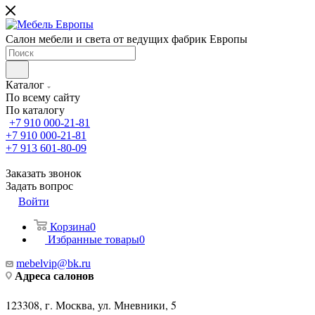
Салон мебели и света от ведущих фабрик Европы
Каталог
По всему сайту
По каталогу
+7 910 000-21-81
+7 910 000-21-81
+7 913 601-80-09
Заказать звонок
Задать вопрос
Войти
Корзина
0
Избранные товары
0
mebelvip@bk.ru
Адреса салонов
123308, г. Москва, ул. Мневники, 5