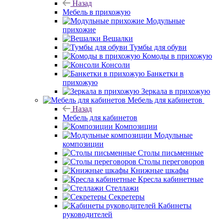
Назад
Мебель в прихожую
Модульные
прихожие
Вешалки
Тумбы для обуви
Комоды в прихожую
Консоли
Банкетки в
прихожую
Зеркала в прихожую
Мебель для кабинетов
Назад
Мебель для кабинетов
Композиции
Модульные
композиции
Столы письменные
Столы переговоров
Книжные шкафы
Кресла кабинетные
Стеллажи
Секретеры
Кабинеты
руководителей