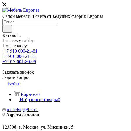
Салон мебели и света от ведущих фабрик Европы
Каталог
По всему сайту
По каталогу
+7 910 000-21-81
+7 910 000-21-81
+7 913 601-80-09
Заказать звонок
Задать вопрос
Войти
Корзина
0
Избранные товары
0
mebelvip@bk.ru
Адреса салонов
123308, г. Москва, ул. Мневники, 5