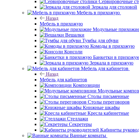
Сервировочные ст
Зеркала для столовой
Мебель в прихожую
Назад
Мебель в прихожую
Модульные прихожи
Вешалки
Тумбы для обуви
Комоды в прихожую
Консоли
Банкетки в прихожу
Зеркала в прихожую
Мебель для кабинетов
Назад
Мебель для кабинетов
Композиции
Модульные компо
Столы письменные
Столы переговоров
Книжные шкафы
Кресла кабинетные
Стеллажи
Секретеры
Кабинеты руково
Ванные комнаты