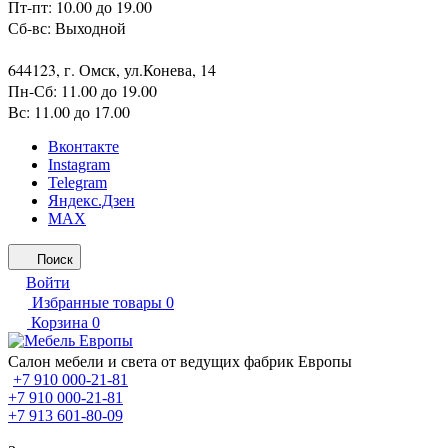
Пт-пт: 10.00 до 19.00
Сб-вс: Выходной
644123, г. Омск, ул.Конева, 14
Пн-Сб: 11.00 до 19.00
Вс: 11.00 до 17.00
Вконтакте
Instagram
Telegram
Яндекс.Дзен
MAX
Поиск
Войти
Избранные товары
0
Корзина
0
Салон мебели и света от ведущих фабрик Европы
+7 910 000-21-81
+7 910 000-21-81
+7 913 601-80-09