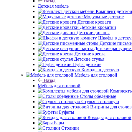
Назад
Детская мебель
Комплект детско
Модульные детские
Детские кровати
Детские кроватки
Детские диваны
Шкафы в детску
Детские письм
Детские растущие
Детские кресла
Детские стулья
Пуфы детские
Комоды в детскую
Мебель для столовой
Назад
Мебель для столовой
Комплекты
Столы обеденные
Стулья в столовую
Витрины для столо
Буфеты
Комоды для столовой
Бары
Столики