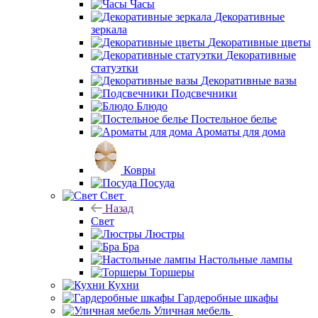
Часы
Декоративные
зеркала
Декоративные цветы
Декоративные
статуэтки
Декоративные вазы
Подсвечники
Блюдо
Постельное белье
Ароматы для дома
Ковры
Посуда
Свет
Назад
Свет
Люстры
Бра
Настольные лампы
Торшеры
Кухни
Гардеробные шкафы
Уличная мебель