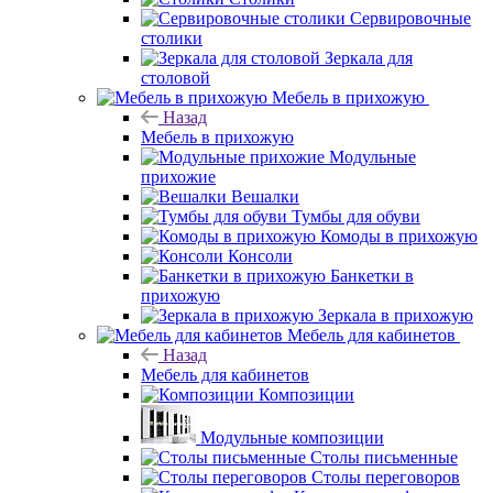
Сервировочные
столики
Зеркала для
столовой
Мебель в прихожую
Назад
Мебель в прихожую
Модульные
прихожие
Вешалки
Тумбы для обуви
Комоды в прихожую
Консоли
Банкетки в
прихожую
Зеркала в прихожую
Мебель для кабинетов
Назад
Мебель для кабинетов
Композиции
Модульные композиции
Столы письменные
Столы переговоров