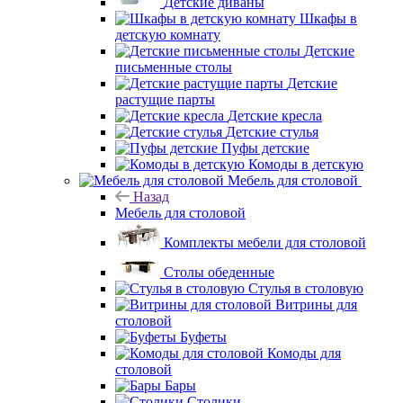
Детские диваны
Шкафы в
детскую комнату
Детские
письменные столы
Детские
растущие парты
Детские кресла
Детские стулья
Пуфы детские
Комоды в детскую
Мебель для столовой
Назад
Мебель для столовой
Комплекты мебели для столовой
Столы обеденные
Стулья в столовую
Витрины для
столовой
Буфеты
Комоды для
столовой
Бары
Столики