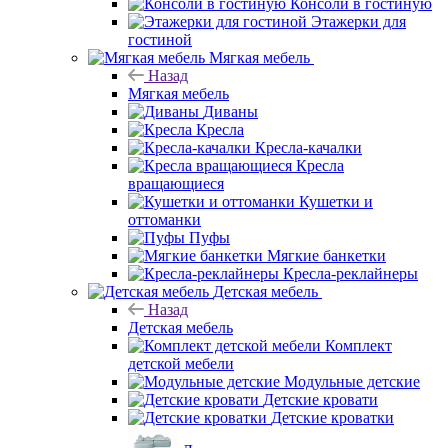
Консоли в гостиную
Этажерки для
гостиной
Мягкая мебель
Назад
Мягкая мебель
Диваны
Кресла
Кресла-качалки
Кресла
вращающиеся
Кушетки и
оттоманки
Пуфы
Мягкие банкетки
Кресла-реклайнеры
Детская мебель
Назад
Детская мебель
Комплект
детской мебели
Модульные детские
Детские кровати
Детские кроватки