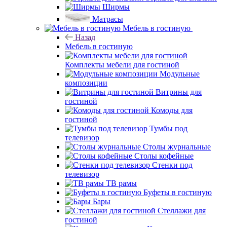
Ширмы
Матрасы
Мебель в гостиную
Назад
Мебель в гостиную
Комплекты мебели для гостиной
Модульные
композиции
Витрины для
гостиной
Комоды для
гостиной
Тумбы под
телевизор
Столы журнальные
Столы кофейные
Стенки под
телевизор
ТВ рамы
Буфеты в гостиную
Бары
Стеллажи для
гостиной