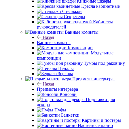
Книжные шкафы
Кресла кабинетные
Стеллажи
Секретеры
Кабинеты
руководителей
Ванные комнаты
Назад
Ванные комнаты
Композиции
Модульные
композиции
Тумбы под раковину
Пеналы
Зеркала
Предметы интерьера
Назад
Предметы интерьера
Консоли
Подставки для
декора
Пуфы
Банкетки
Картины и постеры
Настенные панно