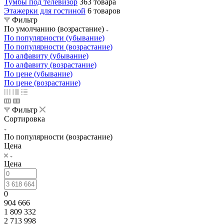
Столы кофейные
414 товаров
ТВ рамы
9 товаров
Тумбы под телевизор
363 товара
Этажерки для гостиной
6 товаров
Фильтр
По умолчанию (возрастание)
По популярности (убывание)
По популярности (возрастание)
По алфавиту (убывание)
По алфавиту (возрастание)
По цене (убывание)
По цене (возрастание)
Фильтр
Сортировка
По популярности (возрастание)
Цена
Цена
0
904 666