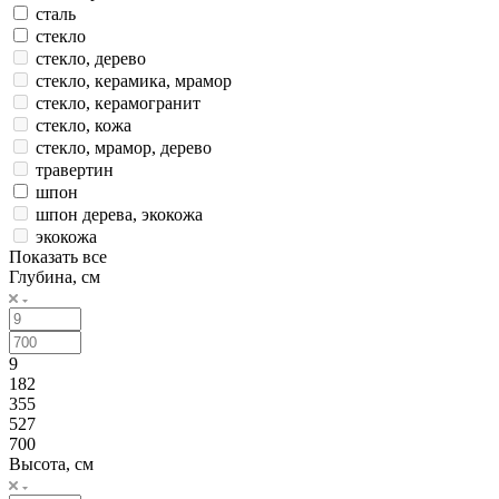
мрамор, ткань
поликарбонат
сталь
стекло
стекло, дерево
стекло, керамика, мрамор
стекло, керамогранит
стекло, кожа
стекло, мрамор, дерево
травертин
шпон
шпон дерева, экокожа
экокожа
Показать все
Глубина, см
9
182
355
527
700