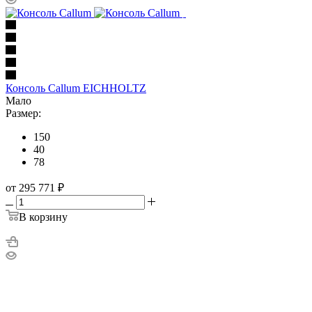
Консоль Callum EICHHOLTZ
Мало
Размер:
150
40
78
от 295 771
₽
В корзину