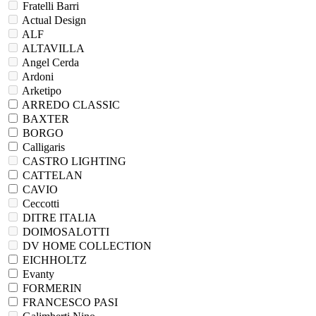
Camelgroup
Nextform
Fratelli Barri
Actual Design
ALF
ALTAVILLA
Angel Cerda
Ardoni
Arketipo
ARREDO CLASSIC
BAXTER
BORGO
Calligaris
CASTRO LIGHTING
CATTELAN
CAVIO
Ceccotti
DITRE ITALIA
DOIMOSALOTTI
DV HOME COLLECTION
EICHHOLTZ
Evanty
FORMERIN