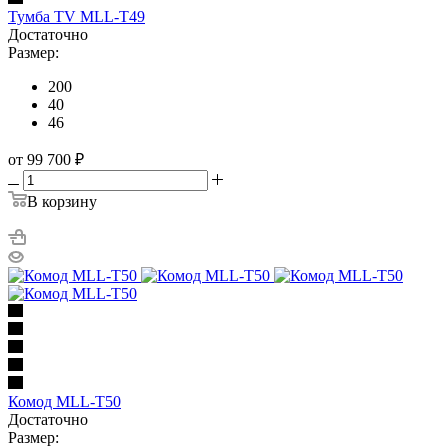
Тумба TV MLL-T49
Достаточно
Размер:
200
40
46
от 99 700
₽
В корзину
Комод MLL-T50