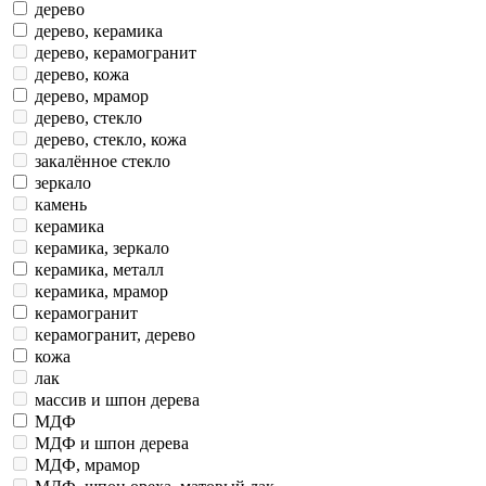
бронза
гранит
дерево
дерево, керамика
дерево, керамогранит
дерево, кожа
дерево, мрамор
дерево, стекло
дерево, стекло, кожа
закалённое стекло
зеркало
камень
керамика
керамика, зеркало
керамика, металл
керамика, мрамор
керамогранит
керамогранит, дерево
кожа
лак
массив и шпон дерева
МДФ
МДФ и шпон дерева