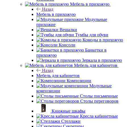
Мебель в прихожую
Назад
Мебель в прихожую
Модульные
прихожие
Вешалки
Тумбы для обуви
Комоды в прихожую
Консоли
Банкетки в
прихожую
Зеркала в прихожую
Мебель для кабинетов
Назад
Мебель для кабинетов
Композиции
Модульные
композиции
Столы письменные
Столы переговоров
Книжные шкафы
Кресла кабинетные
Стеллажи
Секретеры