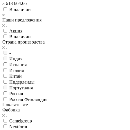
1 809 332
2 713 998
3 618 664.66
В наличии
Наши предложения
Акция
В наличии
Страна производства
-
Индия
Испания
Италия
Китай
Нидерланды
Португалия
Россия
Россия-Финляндия
Показать все
Фабрика