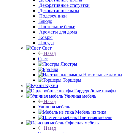
Декоративные цветы
Декоративные
статуэтки
Декоративные вазы
Подсвечники
Блюдо
Постельное белье
Ароматы для дома
Ковры
Посуда
Свет
Назад
Свет
Люстры
Бра
Настольные лампы
Торшеры
Кухни
Гардеробные шкафы
Уличная мебель
Назад
Уличная мебель
Мебель из тика
Плетеная мебель