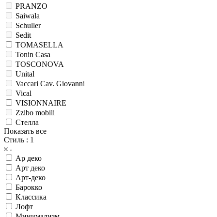
PORADA
PRAMA
PRANZO
Saiwala
Schuller
Sedit
TOMASELLA
Tonin Casa
TOSCONOVA
Unital
Vaccari Cav. Giovanni
Vical
VISIONNAIRE
Zzibo mobili
Стелла
Показать все
Стиль
: 1
Ар деко
Арт деко
Арт-деко
Барокко
Классика