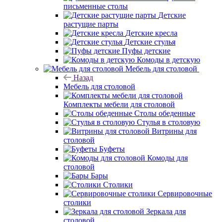
письменные столы
Детские
растущие парты
Детские кресла
Детские стулья
Пуфы детские
Комоды в детскую
Мебель для столовой
Назад
Мебель для столовой
Комплекты мебели для столовой
Столы обеденные
Стулья в столовую
Витрины для
столовой
Буфеты
Комоды для
столовой
Бары
Столики
Сервировочные
столики
Зеркала для
столовой