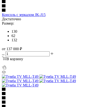
Консоль с зеркалом JK-J15
Достаточно
Размер:
130
62
132
от 137 000
₽
В корзину