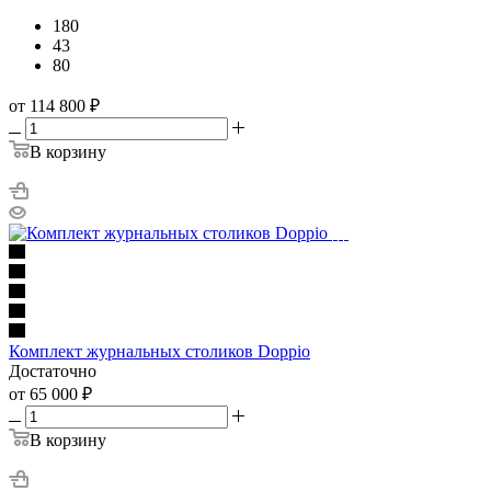
Достаточно
Размер:
180
43
80
от 114 800
₽
В корзину
Комплект журнальных столиков Doppio
Достаточно
от 65 000
₽
В корзину