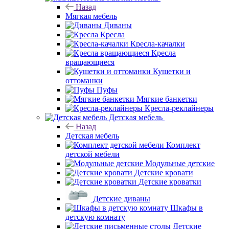
Назад
Мягкая мебель
Диваны
Кресла
Кресла-качалки
Кресла
вращающиеся
Кушетки и
оттоманки
Пуфы
Мягкие банкетки
Кресла-реклайнеры
Детская мебель
Назад
Детская мебель
Комплект
детской мебели
Модульные детские
Детские кровати
Детские кроватки
Детские диваны
Шкафы в
детскую комнату
Детские