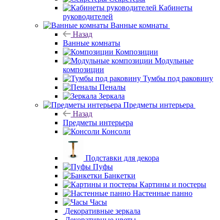
Кабинеты
руководителей
Ванные комнаты
Назад
Ванные комнаты
Композиции
Модульные
композиции
Тумбы под раковину
Пеналы
Зеркала
Предметы интерьера
Назад
Предметы интерьера
Консоли
Подставки для декора
Пуфы
Банкетки
Картины и постеры
Настенные панно
Часы
Декоративные
зеркала