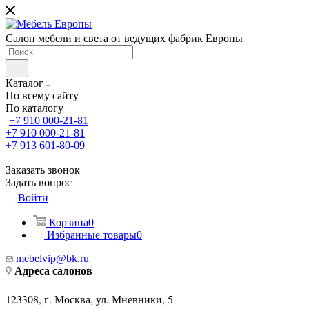
Салон мебели и света от ведущих фабрик Европы
Каталог
По всему сайту
По каталогу
+7 910 000-21-81
+7 910 000-21-81
+7 913 601-80-09
Заказать звонок
Задать вопрос
Войти
Корзина
0
Избранные товары
0
mebelvip@bk.ru
Адреса салонов
123308, г. Москва, ул. Мневники, 5