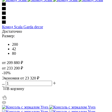
Комод Scala Garda decor
Достаточно
Размер:
200
42
80
от 209 880
₽
от 233 200
₽
-
10
%
Экономия
от 23 320
₽
В корзину