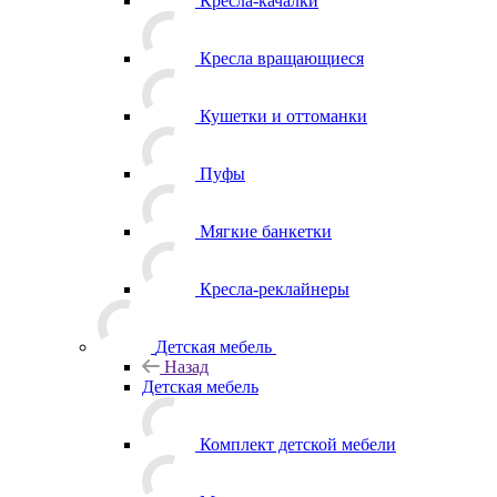
Кресла-качалки
Кресла вращающиеся
Кушетки и оттоманки
Пуфы
Мягкие банкетки
Кресла-реклайнеры
Детская мебель
Назад
Детская мебель
Комплект детской мебели