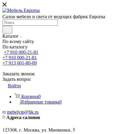
Салон мебели и света от ведущих фабрик Европы
Каталог
По всему сайту
По каталогу
+7 910 000-21-81
+7 910 000-21-81
+7 913 601-80-09
Заказать звонок
Задать вопрос
Войти
Корзина
0
Избранные товары
0
mebelvip@bk.ru
Адреса салонов
123308, г. Москва, ул. Мневники, 5