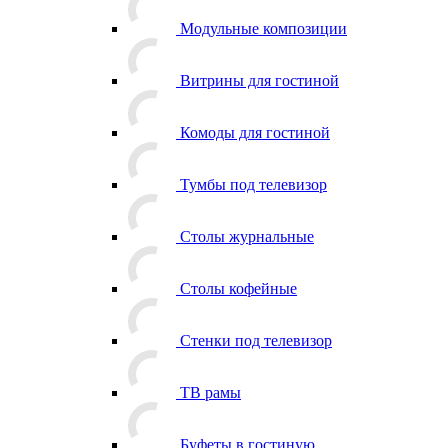
Модульные композиции
Витрины для гостиной
Комоды для гостиной
Тумбы под телевизор
Столы журнальные
Столы кофейные
Стенки под телевизор
ТВ рамы
Буфеты в гостиную