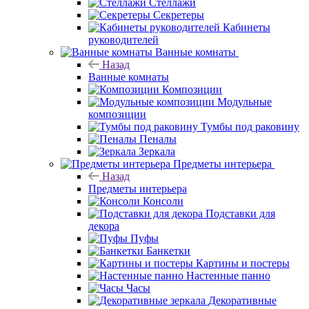
Стеллажи
Секретеры
Кабинеты
руководителей
Ванные комнаты
Назад
Ванные комнаты
Композиции
Модульные
композиции
Тумбы под раковину
Пеналы
Зеркала
Предметы интерьера
Назад
Предметы интерьера
Консоли
Подставки для
декора
Пуфы
Банкетки
Картины и постеры
Настенные панно
Часы
Декоративные