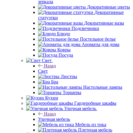
зеркала
Декоративные цветы
Декоративные
статуэтки
Декоративные вазы
Подсвечники
Блюдо
Постельное белье
Ароматы для дома
Ковры
Посуда
Свет
Назад
Свет
Люстры
Бра
Настольные лампы
Торшеры
Кухни
Гардеробные шкафы
Уличная мебель
Назад
Уличная мебель
Мебель из тика
Плетеная мебель