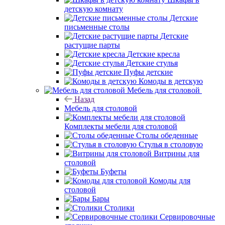
детскую комнату
Детские
письменные столы
Детские
растущие парты
Детские кресла
Детские стулья
Пуфы детские
Комоды в детскую
Мебель для столовой
Назад
Мебель для столовой
Комплекты мебели для столовой
Столы обеденные
Стулья в столовую
Витрины для
столовой
Буфеты
Комоды для
столовой
Бары
Столики
Сервировочные