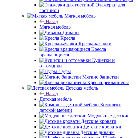
Этажерки для
гостиной
Мягкая мебель
Назад
Мягкая мебель
Диваны
Кресла
Кресла-качалки
Кресла
вращающиеся
Кушетки и
оттоманки
Пуфы
Мягкие банкетки
Кресла-реклайнеры
Детская мебель
Назад
Детская мебель
Комплект
детской мебели
Модульные детские
Детские кровати
Детские кроватки
Детские диваны
Шкафы в