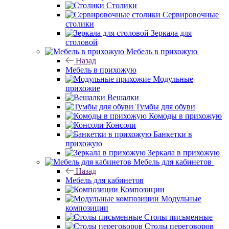
Столики
Сервировочные
столики
Зеркала для
столовой
Мебель в прихожую
Назад
Мебель в прихожую
Модульные
прихожие
Вешалки
Тумбы для обуви
Комоды в прихожую
Консоли
Банкетки в
прихожую
Зеркала в прихожую
Мебель для кабинетов
Назад
Мебель для кабинетов
Композиции
Модульные
композиции
Столы письменные
Столы переговоров