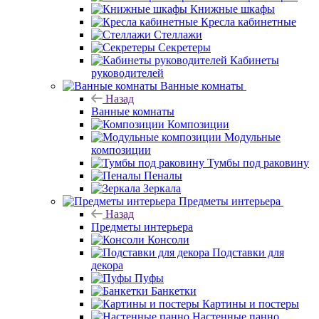
Книжные шкафы
Кресла кабинетные
Стеллажи
Секретеры
Кабинеты
руководителей
Ванные комнаты
Назад
Ванные комнаты
Композиции
Модульные
композиции
Тумбы под раковину
Пеналы
Зеркала
Предметы интерьера
Назад
Предметы интерьера
Консоли
Подставки для
декора
Пуфы
Банкетки
Картины и постеры
Настенные панно