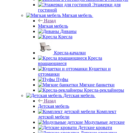
Этажерки для
гостиной
Мягкая мебель
Назад
Мягкая мебель
Диваны
Кресла
Кресла-качалки
Кресла
вращающиеся
Кушетки и
оттоманки
Пуфы
Мягкие банкетки
Кресла-реклайнеры
Детская мебель
Назад
Детская мебель
Комплект
детской мебели
Модульные детские
Детские кровати
Детские кроватки