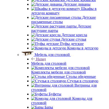
Детские диваны
Шкафы в
детскую комнату
Детские
письменные столы
Детские
растущие парты
Детские кресла
Детские стулья
Пуфы детские
Комоды в детскую
Мебель для столовой
Назад
Мебель для столовой
Комплекты мебели для столовой
Столы обеденные
Стулья в столовую
Витрины для
столовой
Буфеты
Комоды для
столовой
Бары