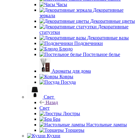
Часы
Декоративные
зеркала
Декоративные цветы
Декоративные
статуэтки
Декоративные вазы
Подсвечники
Блюдо
Постельное белье
Ароматы для дома
Ковры
Посуда
Свет
Назад
Свет
Люстры
Бра
Настольные лампы
Торшеры
Кухни