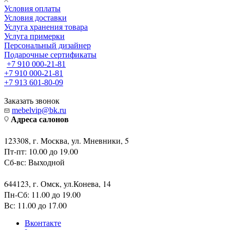
Условия оплаты
Условия доставки
Услуга хранения товара
Услуга примерки
Персональный дизайнер
Подарочные сертификаты
+7 910 000-21-81
+7 910 000-21-81
+7 913 601-80-09
Заказать звонок
mebelvip@bk.ru
Адреса салонов
123308, г. Москва, ул. Мневники, 5
Пт-пт: 10.00 до 19.00
Сб-вс: Выходной
644123, г. Омск, ул.Конева, 14
Пн-Сб: 11.00 до 19.00
Вс: 11.00 до 17.00
Вконтакте